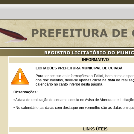
INFORMATIVO
LICITAÇÕES PREFEITURA MUNICIPAL DE CUIABÁ
Para ter acesso as informações do Edital, bem como disponi
dos documentos, deve-se apenas clicar na
data
de realiza
calendário no canto inferior desta página.
Observações:
• A data de realização do certame consta no Aviso de Abertura de Licitaçã
• No calendário, as datas com destaque em vermelho são as datas em que 
LINKS ÚTEIS